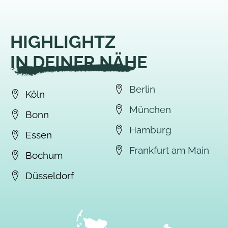
HIGHLIGHTZ
IN DEINER NÄHE
Berlin
Köln
München
Bonn
Hamburg
Essen
Frankfurt am Main
Bochum
Düsseldorf