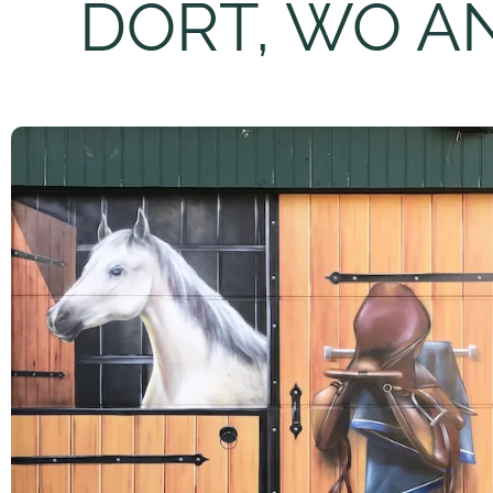
DORT, WO A