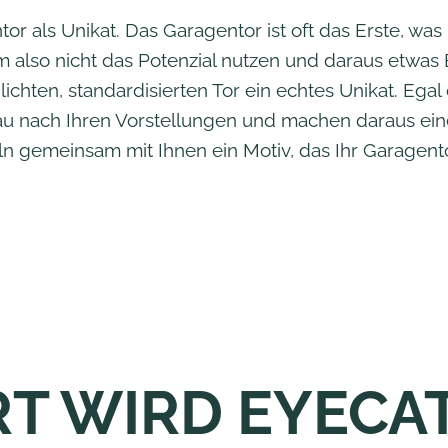
or als Unikat. Das Garagentor ist oft das Erste, was
 also nicht das Potenzial nutzen und daraus etwa
chten, standardisierten Tor ein echtes Unikat. Egal 
au nach Ihren Vorstellungen und machen daraus eine
ln gemeinsam mit Ihnen ein Motiv, das Ihr Garage
RT WIRD EYEC