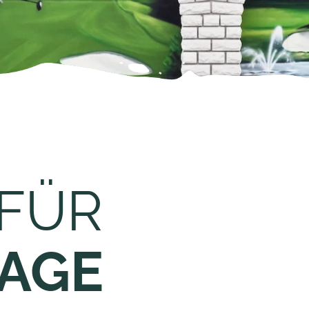
 FÜR
RAGE