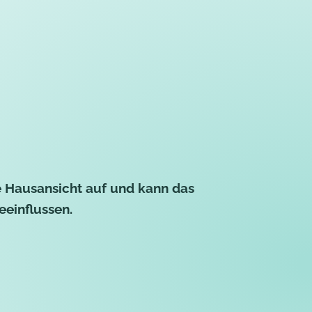
te Hausansicht auf und kann das
eeinflussen.