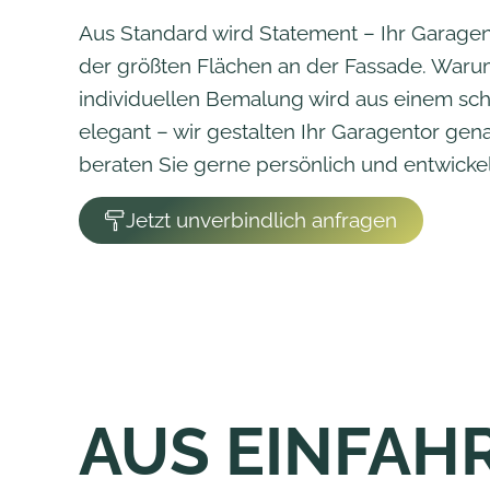
Aus Standard wird Statement – Ihr Garagent
der größten Flächen an der Fassade. Warum
individuellen Bemalung wird aus einem schli
elegant – wir gestalten Ihr Garagentor gen
beraten Sie gerne persönlich und entwicke
Jetzt unverbindlich anfragen
AUS EINFAH