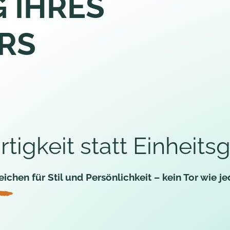
 IHRES
RS
rtigkeit statt Einheits
eichen für Stil und Persönlichkeit – kein Tor wie j