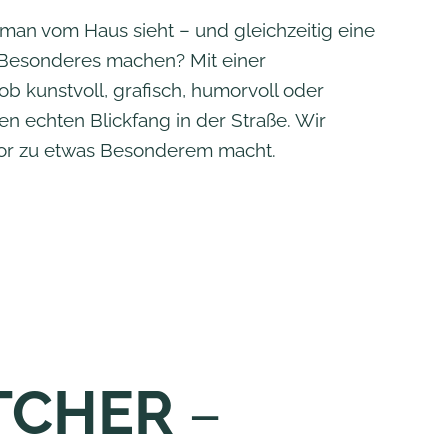
 man vom Haus sieht – und gleichzeitig eine
s Besonderes machen? Mit einer
ob kunstvoll, grafisch, humorvoll oder
n echten Blickfang in der Straße. Wir
ntor zu etwas Besonderem macht.
ATCHER
–